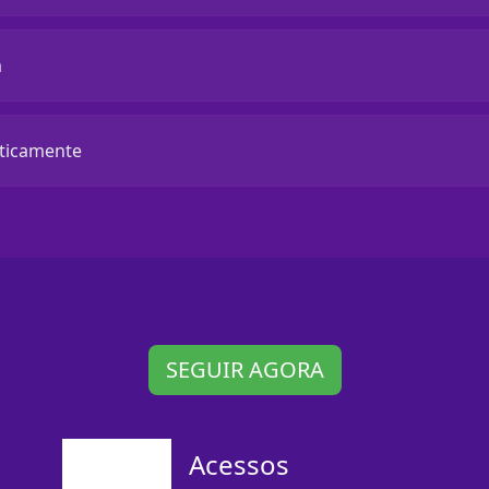
a
aticamente
SEGUIR AGORA
Acessos