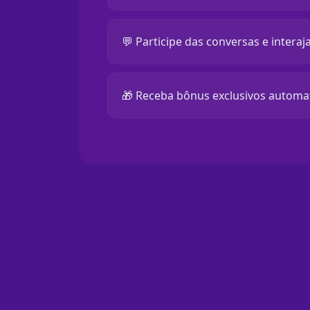
💬 Participe das conversas e interaj
🎁 Receba bônus exclusivos autom