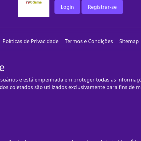
Login
Registrar-se
Políticas de Privacidade
Termos e Condições
Sitemap
de
 usuários e está empenhada em proteger todas as informaçõ
os coletados são utilizados exclusivamente para fins de m