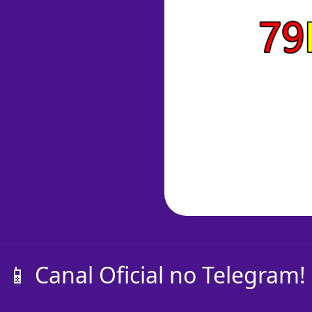
📱 Canal Oficial no Telegram!