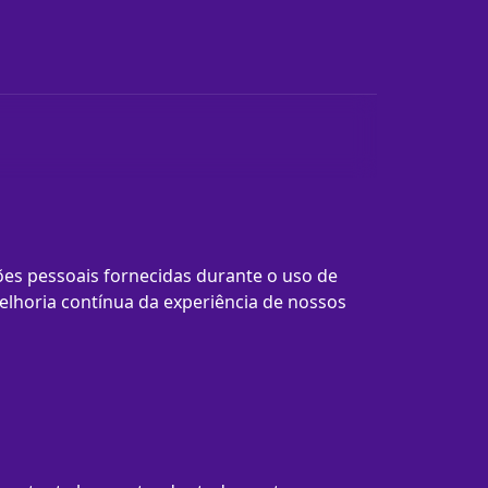
es pessoais fornecidas durante o uso de
elhoria contínua da experiência de nossos