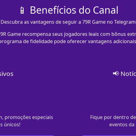
📱 Benefícios do Canal
Descubra as vantagens de seguir a 79R Game no Telegram
 79R Game recompensa seus jogadores leais com bônus extra
programa de fidelidade pode oferecer vantagens adicionais
sivos
📢 Notí
m, promoções especiais
Fique por dentro d
s únicos!
eventos da