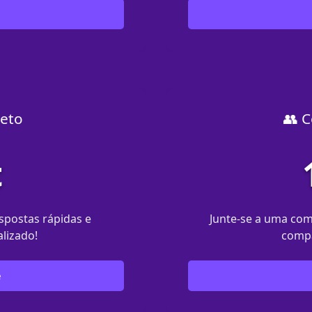
reto
👥 
t
espostas rápidas e
Junte-se a uma com
lizado!
compa
e