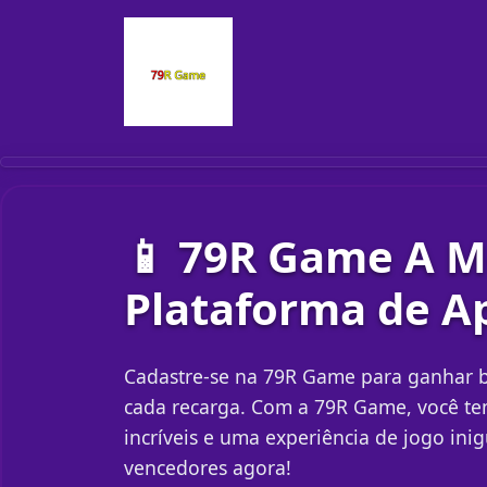
📱 79R Game A M
Plataforma de A
Cadastre-se na 79R Game para ganhar 
cada recarga. Com a 79R Game, você t
incríveis e uma experiência de jogo inig
vencedores agora!