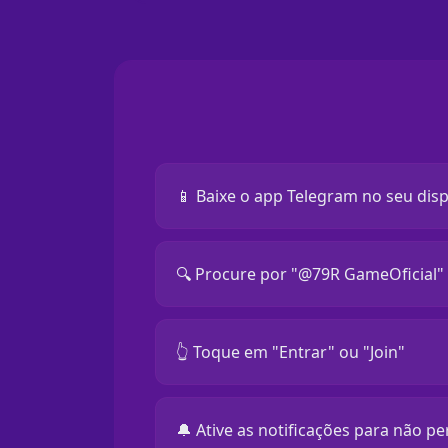
📱 Baixe o app Telegram no seu disp
🔍 Procure por "@79R GameOficial"
👆 Toque em "Entrar" ou "Join"
🔔 Ative as notificações para não p