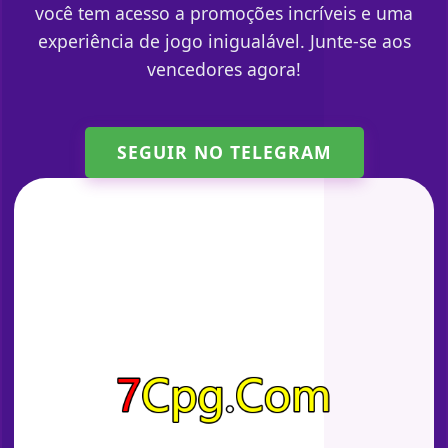
você tem acesso a promoções incríveis e uma
experiência de jogo inigualável. Junte-se aos
vencedores agora!
SEGUIR NO TELEGRAM