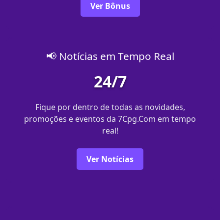
Ver Bônus
📢 Notícias em Tempo Real
24/7
Fique por dentro de todas as novidades,
promoções e eventos da 7Cpg.Com em tempo
real!
Ver Notícias