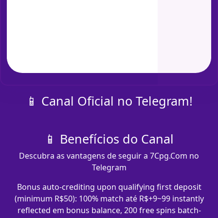
📱 Canal Oficial no Telegram!
📱 Benefícios do Canal
Descubra as vantagens de seguir a 7Cpg.Com no
Telegram
Bonus auto-crediting upon qualifying first deposit
(minimum R$50): 100% match até R$+9~99 instantly
reflected em bonus balance, 200 free spins batch-