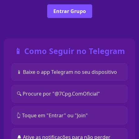
Entrar Grupo
📱 Como Seguir no Telegram
📱 Baixe o app Telegram no seu dispositivo
🔍 Procure por "@7Cpg.ComOficial"
👆 Toque em "Entrar" ou "Join"
🔔 Ative as notificações para não perder