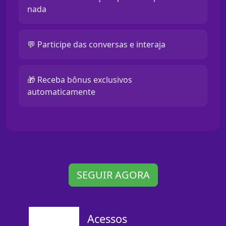
nada
💬 Participe das conversas e interaja
🎁 Receba bônus exclusivos
automaticamente
SEGUIR AGORA
Acessos