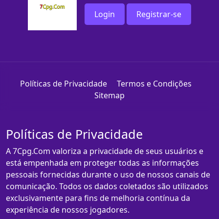
Login
Registrar-se
Políticas de Privacidade
Termos e Condições
Sitemap
Políticas de Privacidade
A 7Cpg.Com valoriza a privacidade de seus usuários e
está empenhada em proteger todas as informações
pessoais fornecidas durante o uso de nossos canais de
comunicação. Todos os dados coletados são utilizados
exclusivamente para fins de melhoria contínua da
experiência de nossos jogadores.