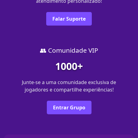
atendimento personalizado!
Falar Suporte
👥 Comunidade VIP
1000+
Junte-se a uma comunidade exclusiva de
jogadores e compartilhe experiências!
Entrar Grupo