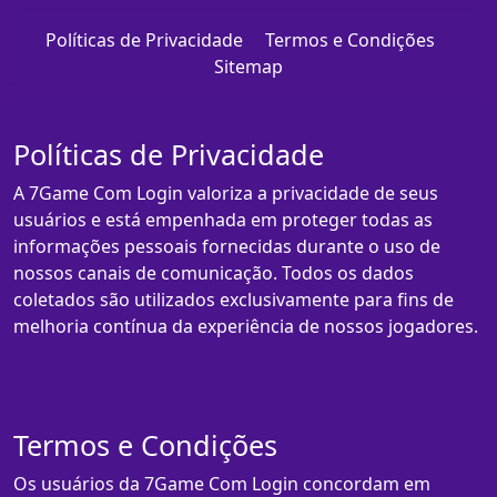
Políticas de Privacidade
Termos e Condições
Sitemap
Políticas de Privacidade
A 7Game Com Login valoriza a privacidade de seus
usuários e está empenhada em proteger todas as
informações pessoais fornecidas durante o uso de
nossos canais de comunicação. Todos os dados
coletados são utilizados exclusivamente para fins de
melhoria contínua da experiência de nossos jogadores.
Termos e Condições
Os usuários da 7Game Com Login concordam em