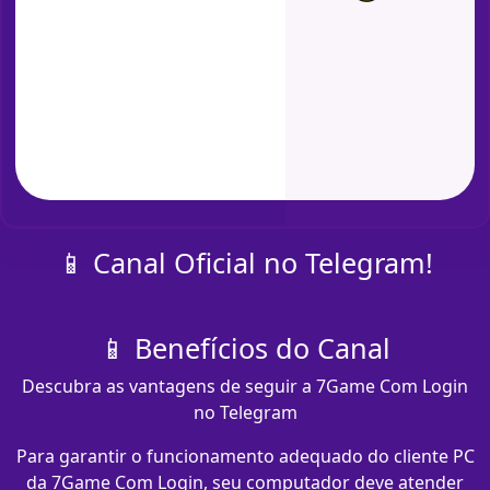
📱 Canal Oficial no Telegram!
📱 Benefícios do Canal
Descubra as vantagens de seguir a 7Game Com Login
no Telegram
Para garantir o funcionamento adequado do cliente PC
da 7Game Com Login, seu computador deve atender