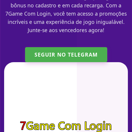
bônus no cadastro e em cada recarga. Com a
7Game Com Login, você tem acesso a promoções
incríveis e uma experiência de jogo inigualável.
Junte-se aos vencedores agora!
SEGUIR NO TELEGRAM