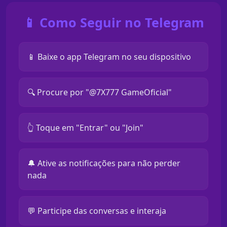
📱 Como Seguir no Telegram
📱 Baixe o app Telegram no seu dispositivo
🔍 Procure por "@7X777 GameOficial"
👆 Toque em "Entrar" ou "Join"
🔔 Ative as notificações para não perder
nada
💬 Participe das conversas e interaja