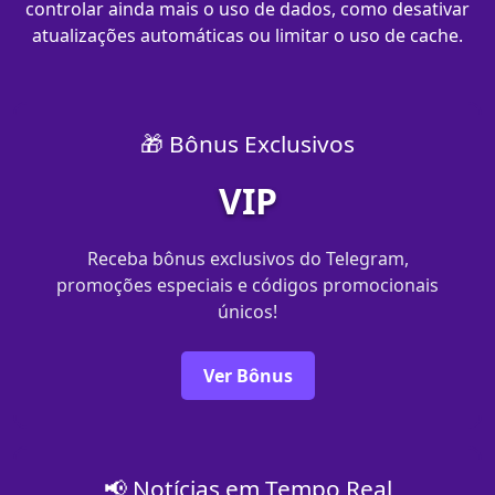
controlar ainda mais o uso de dados, como desativar
atualizações automáticas ou limitar o uso de cache.
🎁 Bônus Exclusivos
VIP
Receba bônus exclusivos do Telegram,
promoções especiais e códigos promocionais
únicos!
Ver Bônus
📢 Notícias em Tempo Real